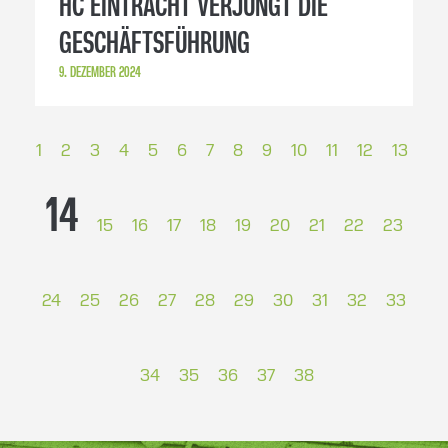
HC EINTRACHT VERJÜNGT DIE
GESCHÄFTSFÜHRUNG
9. DEZEMBER 2024
1
2
3
4
5
6
7
8
9
10
11
12
13
14
15
16
17
18
19
20
21
22
23
24
25
26
27
28
29
30
31
32
33
34
35
36
37
38