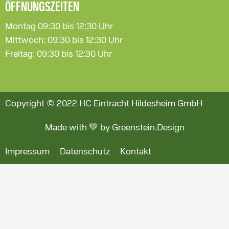
ÖFFNUNGSZEITEN
Montag 09:30 bis 12:30 Uhr
Mittwoch: 09:30 bis 12:30 Uhr
Freitag: 09:30 bis 12:30 Uhr
Copyright © 2022 HC Eintracht Hildesheim GmbH
Made with 💚 by Greenstein.Design
Impressum
Datenschutz
Kontakt