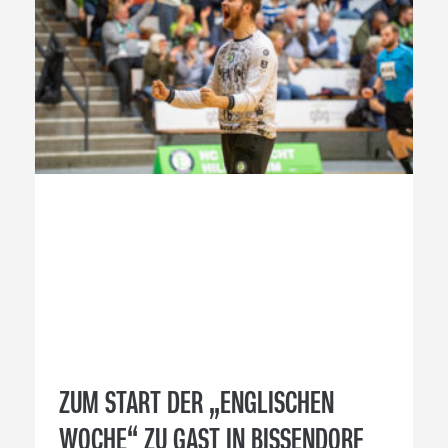
ZUM START DER „ENGLISCHEN
WOCHE“ ZU GAST IN BISSENDORF