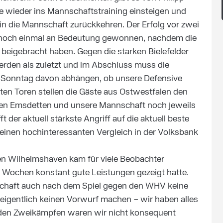
e wieder ins Mannschaftstraining einsteigen und
n die Mannschaft zurückkehren. Der Erfolg vor zwei
noch einmal an Bedeutung gewonnen, nachdem die
eigebracht haben. Gegen die starken Bielefelder
erden als zuletzt und im Abschluss muss die
 Sonntag davon abhängen, ob unsere Defensive
elten Toren stellen die Gäste aus Ostwestfalen den
haben Emsdetten und unsere Mannschaft noch jeweils
 der aktuell stärkste Angriff auf die aktuell beste
einen hochinteressanten Vergleich in der Volksbank
gen Wilhelmshaven kam für viele Beobachter
n Wochen konstant gute Leistungen gezeigt hatte.
schaft auch nach dem Spiel gegen den WHV keine
igentlich keinen Vorwurf machen – wir haben alles
in den Zweikämpfen waren wir nicht konsequent