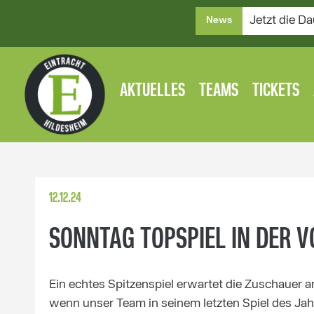
Jetzt die Da
News
AKTUELLES
TEAMS
TICKETS
12.12.24
SONNTAG TOPSPIEL IN DER 
Ein echtes Spitzenspiel erwartet die Zuschauer 
wenn unser Team in seinem letzten Spiel des Jahr