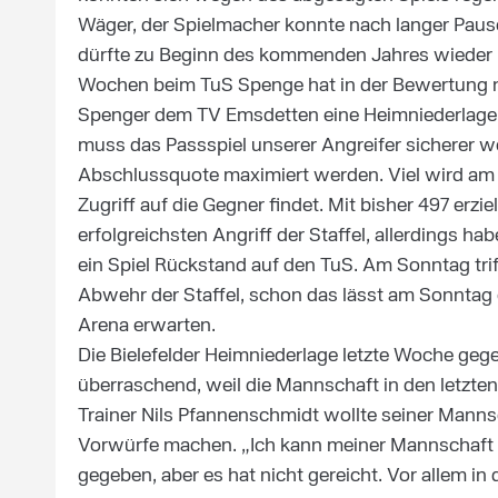
Wäger, der Spielmacher konnte nach langer Paus
dürfte zu Beginn des kommenden Jahres wieder i
Wochen beim TuS Spenge hat in der Bewertung 
Spenger dem TV Emsdetten eine Heimniederlage b
muss das Passspiel unserer Angreifer sicherer w
Abschlussquote maximiert werden. Viel wird am
Zugriff auf die Gegner findet. Mit bisher 497 erzi
erfolgreichsten Angriff der Staffel, allerdings 
ein Spiel Rückstand auf den TuS. Am Sonntag trifft
Abwehr der Staffel, schon das lässt am Sonntag 
Arena erwarten.
Die Bielefelder Heimniederlage letzte Woche ge
überraschend, weil die Mannschaft in den letzte
Trainer Nils Pfannenschmidt wollte seiner Mann
Vorwürfe machen. „Ich kann meiner Mannschaft e
gegeben, aber es hat nicht gereicht. Vor allem 