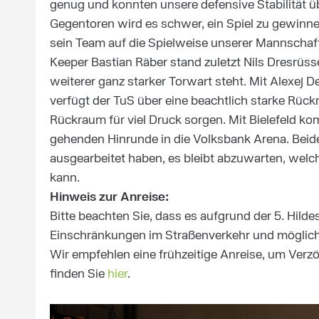
genug und konnten unsere defensive Stabilität üb
Gegentoren wird es schwer, ein Spiel zu gewinnen
sein Team auf die Spielweise unserer Mannschaft
Keeper Bastian Räber stand zuletzt Nils Dresrüss
weiterer ganz starker Torwart steht. Mit Alexej
verfügt der TuS über eine beachtlich starke Rüc
Rückraum für viel Druck sorgen. Mit Bielefeld k
gehenden Hinrunde in die Volksbank Arena. Bei
ausgearbeitet haben, es bleibt abzuwarten, wel
kann.
Hinweis zur Anreise:
Bitte beachten Sie, dass es aufgrund der 5. Hild
Einschränkungen im Straßenverkehr und möglich
Wir empfehlen eine frühzeitige Anreise, um Ver
finden Sie
hier
.