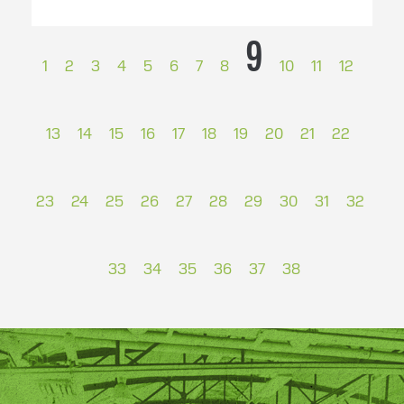
HAUPTSPONSOREN
PREMIUMPARTNER
TOPPARTNER