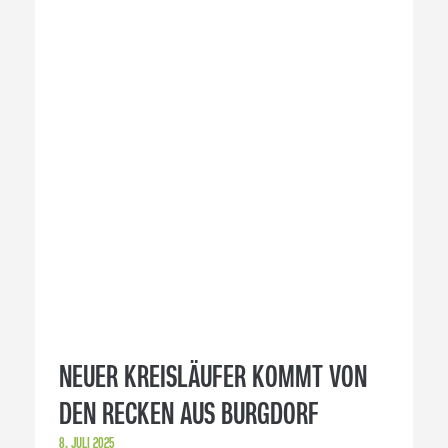
STAND MIT
DEM EINTRACHT
NEWSLETTER!
EMAIL-NEWSLETTER
WHATSAPP NEWSLETTER