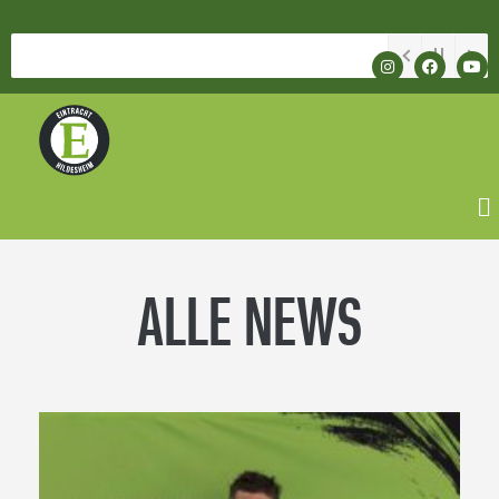
 die Dauerkarte für das Jahr 2026 reservieren!
ALLE NEWS