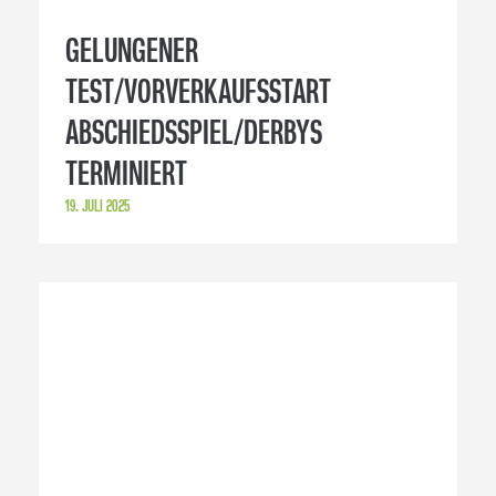
TESTSPIEL
17. JULI 2025
IM POKAL GEGEN DIE HSG
NORDHORN-LINGEN
/PUNKTSPIELAUFTAKT IN PLAUEN