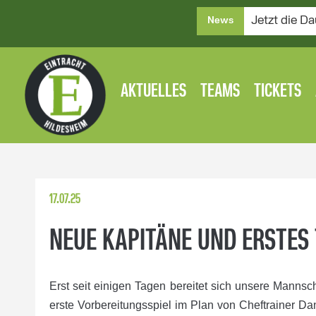
Jetzt die Da
News
AKTUELLES
TEAMS
TICKETS
17.07.25
NEUE KAPITÄNE UND ERSTES 
Erst seit einigen Tagen bereitet sich unsere Mannsc
erste Vorbereitungsspiel im Plan von Cheftrainer