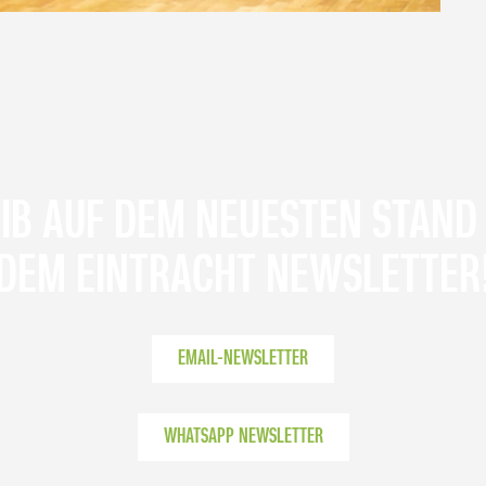
IB AUF DEM NEUESTEN STAND
DEM EINTRACHT NEWSLETTER
EMAIL-NEWSLETTER
WHATSAPP NEWSLETTER