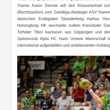
Trainer Aaron Ziercke will den Klassenerhalt s
(Rechtsaußen) vom Zweitliga-Absteiger ASV Hamm
dänischen Erstligisten Skanderborg Aarhus Han
Helsingborg HK wechselte zudem Kreisläufer Da
Torhüter Tibor Ivanisevic aus Göppingen und der
Spitzenclub Alpla HC Hard. Unsere Mannschaft trif
international aufgestellten und ambitionierten Aufstei