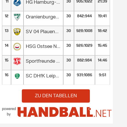
11
30
905
:
1022
21:39
HG Hamburg-Barmbek
12
30
842
:
944
19:41
Oranienburger HC
13
30
928
:
1008
18:42
SV 04 Plauen-Oberlosa
14
30
926
:
1029
15:45
HSG Ostsee N/G
15
30
882
:
984
14:46
Sportfreunde Söhre von 1947
16
30
931
:
1086
9:51
SC DHfK Leipzig II
ZU DEN TABELLEN
powered
by