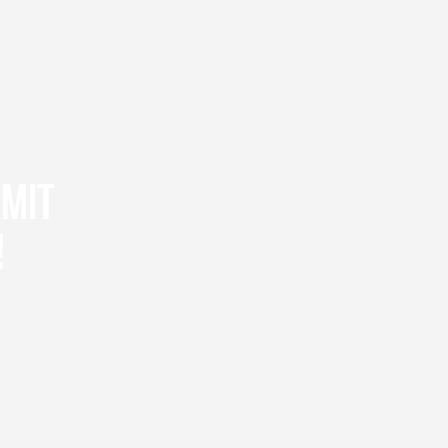
 MIT
!