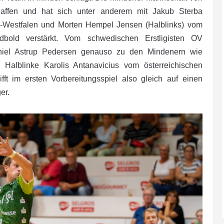
chaffen und hat sich unter anderem mit Jakub Sterba
-Westfalen und Morten Hempel Jensen (Halblinks) vom
dbold verstärkt. Vom schwedischen Erstligisten OV
niel Astrup Pedersen genauso zu den Mindenern wie
 Halblinke Karolis Antanavicius vom österreichischen
ft im ersten Vorbereitungsspiel also gleich auf einen
ger.