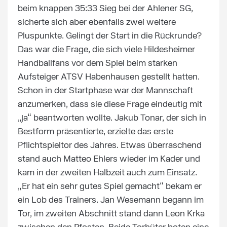
beim knappen 35:33 Sieg bei der Ahlener SG,
sicherte sich aber ebenfalls zwei weitere
Pluspunkte. Gelingt der Start in die Rückrunde?
Das war die Frage, die sich viele Hildesheimer
Handballfans vor dem Spiel beim starken
Aufsteiger ATSV Habenhausen gestellt hatten.
Schon in der Startphase war der Mannschaft
anzumerken, dass sie diese Frage eindeutig mit
„ja“ beantworten wollte. Jakub Tonar, der sich in
Bestform präsentierte, erzielte das erste
Pflichtspieltor des Jahres. Etwas überraschend
stand auch Matteo Ehlers wieder im Kader und
kam in der zweiten Halbzeit auch zum Einsatz.
„Er hat ein sehr gutes Spiel gemacht“ bekam er
ein Lob des Trainers. Jan Wesemann begann im
Tor, im zweiten Abschnitt stand dann Leon Krka