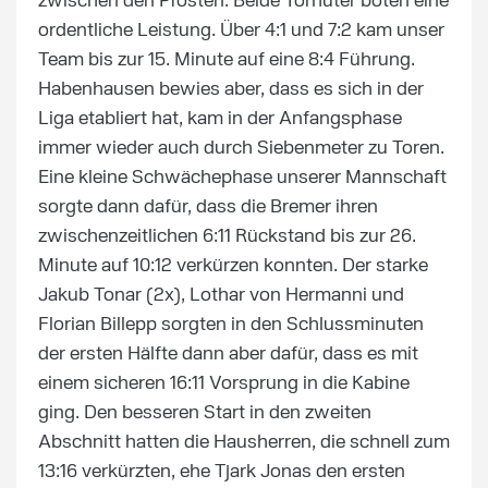
zwischen den Pfosten. Beide Torhüter boten eine
ordentliche Leistung. Über 4:1 und 7:2 kam unser
Team bis zur 15. Minute auf eine 8:4 Führung.
Habenhausen bewies aber, dass es sich in der
Liga etabliert hat, kam in der Anfangsphase
immer wieder auch durch Siebenmeter zu Toren.
Eine kleine Schwächephase unserer Mannschaft
sorgte dann dafür, dass die Bremer ihren
zwischenzeitlichen 6:11 Rückstand bis zur 26.
Minute auf 10:12 verkürzen konnten. Der starke
Jakub Tonar (2x), Lothar von Hermanni und
Florian Billepp sorgten in den Schlussminuten
der ersten Hälfte dann aber dafür, dass es mit
einem sicheren 16:11 Vorsprung in die Kabine
ging. Den besseren Start in den zweiten
Abschnitt hatten die Hausherren, die schnell zum
13:16 verkürzten, ehe Tjark Jonas den ersten