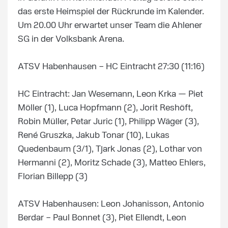
das erste Heimspiel der Rückrunde im Kalender.
Um 20.00 Uhr erwartet unser Team die Ahlener
SG in der Volksbank Arena.
ATSV Habenhausen – HC Eintracht 27:30 (11:16)
HC Eintracht: Jan Wesemann, Leon Krka — Piet
Möller (1), Luca Hopfmann (2), Jorit Reshöft,
Robin Müller, Petar Juric (1), Philipp Wäger (3),
René Gruszka, Jakub Tonar (10), Lukas
Quedenbaum (3/1), Tjark Jonas (2), Lothar von
Hermanni (2), Moritz Schade (3), Matteo Ehlers,
Florian Billepp (3)
ATSV Habenhausen: Leon Johanisson, Antonio
Berdar – Paul Bonnet (3), Piet Ellendt, Leon