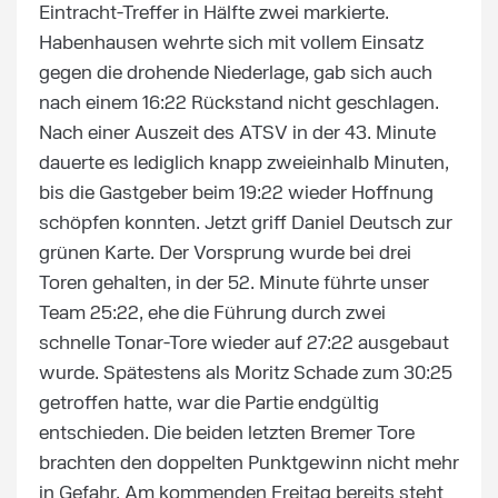
Eintracht-Treffer in Hälfte zwei markierte.
Habenhausen wehrte sich mit vollem Einsatz
gegen die drohende Niederlage, gab sich auch
nach einem 16:22 Rückstand nicht geschlagen.
Nach einer Auszeit des ATSV in der 43. Minute
dauerte es lediglich knapp zweieinhalb Minuten,
bis die Gastgeber beim 19:22 wieder Hoffnung
schöpfen konnten. Jetzt griff Daniel Deutsch zur
grünen Karte. Der Vorsprung wurde bei drei
Toren gehalten, in der 52. Minute führte unser
Team 25:22, ehe die Führung durch zwei
schnelle Tonar-Tore wieder auf 27:22 ausgebaut
wurde. Spätestens als Moritz Schade zum 30:25
getroffen hatte, war die Partie endgültig
entschieden. Die beiden letzten Bremer Tore
brachten den doppelten Punktgewinn nicht mehr
in Gefahr. Am kommenden Freitag bereits steht