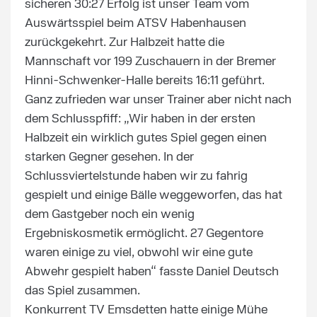
sicheren 30:27 Erfolg ist unser Team vom
Auswärtsspiel beim ATSV Habenhausen
zurückgekehrt. Zur Halbzeit hatte die
Mannschaft vor 199 Zuschauern in der Bremer
Hinni-Schwenker-Halle bereits 16:11 geführt.
Ganz zufrieden war unser Trainer aber nicht nach
dem Schlusspfiff: „Wir haben in der ersten
Halbzeit ein wirklich gutes Spiel gegen einen
starken Gegner gesehen. In der
Schlussviertelstunde haben wir zu fahrig
gespielt und einige Bälle weggeworfen, das hat
dem Gastgeber noch ein wenig
Ergebniskosmetik ermöglicht. 27 Gegentore
waren einige zu viel, obwohl wir eine gute
Abwehr gespielt haben“ fasste Daniel Deutsch
das Spiel zusammen.
Konkurrent TV Emsdetten hatte einige Mühe