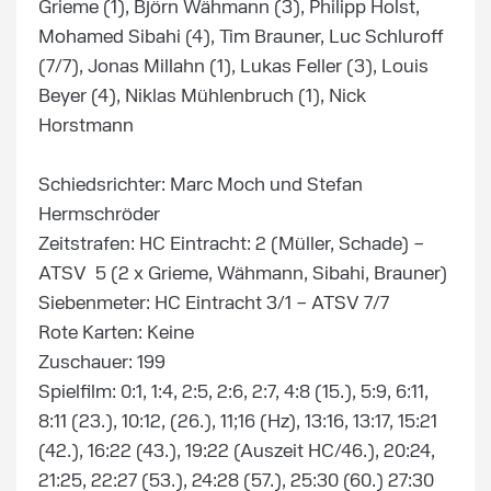
Grieme (1), Björn Wähmann (3), Philipp Holst,
Mohamed Sibahi (4), Tim Brauner, Luc Schluroff
(7/7), Jonas Millahn (1), Lukas Feller (3), Louis
Beyer (4), Niklas Mühlenbruch (1), Nick
Horstmann
Schiedsrichter: Marc Moch und Stefan
Hermschröder
Zeitstrafen: HC Eintracht: 2 (Müller, Schade) –
ATSV 5 (2 x Grieme, Wähmann, Sibahi, Brauner)
Siebenmeter: HC Eintracht 3/1 – ATSV 7/7
Rote Karten: Keine
Zuschauer: 199
Spielfilm: 0:1, 1:4, 2:5, 2:6, 2:7, 4:8 (15.), 5:9, 6:11,
8:11 (23.), 10:12, (26.), 11;16 (Hz), 13:16, 13:17, 15:21
(42.), 16:22 (43.), 19:22 (Auszeit HC/46.), 20:24,
21:25, 22:27 (53.), 24:28 (57.), 25:30 (60.) 27:30