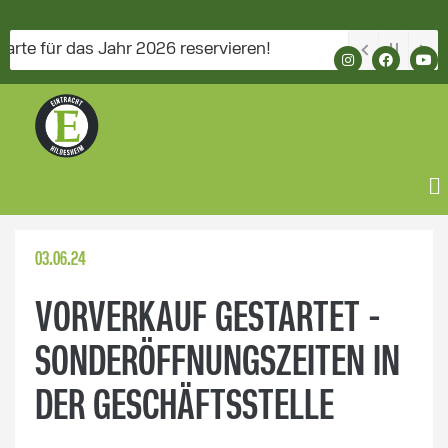
 für das Jahr 2026 reservieren!
03.06.24
VORVERKAUF GESTARTET -
SONDERÖFFNUNGSZEITEN IN
DER GESCHÄFTSSTELLE