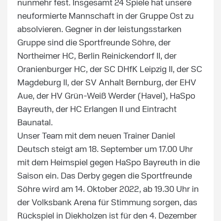
nunmehr fest. Insgesamt 24 Spiele hat unsere
neuformierte Mannschaft in der Gruppe Ost zu
absolvieren. Gegner in der leistungsstarken
Gruppe sind die Sportfreunde Söhre, der
Northeimer HC, Berlin Reinickendorf II, der
Oranienburger HC, der SC DHfK Leipzig II, der SC
Magdeburg II, der SV Anhalt Bernburg, der EHV
Aue, der HV Grün-Weiß Werder (Havel), HaSpo
Bayreuth, der HC Erlangen II und Eintracht
Baunatal.
Unser Team mit dem neuen Trainer Daniel
Deutsch steigt am 18. September um 17.00 Uhr
mit dem Heimspiel gegen HaSpo Bayreuth in die
Saison ein. Das Derby gegen die Sportfreunde
Söhre wird am 14. Oktober 2022, ab 19.30 Uhr in
der Volksbank Arena für Stimmung sorgen, das
Rückspiel in Diekholzen ist für den 4. Dezember