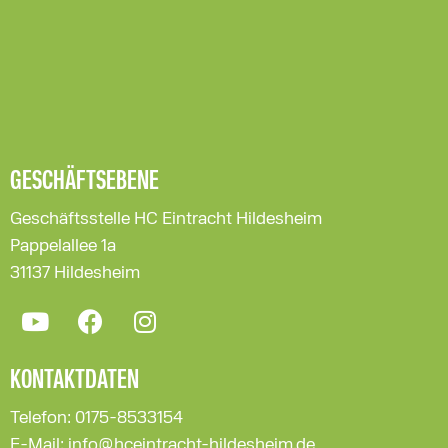
GESCHÄFTSEBENE
Geschäftsstelle HC Eintracht Hildesheim
Pappelallee 1a
31137 Hildesheim
KONTAKTDATEN
Telefon: 0175-8533154
E-Mail: info@hceintracht-hildesheim.de