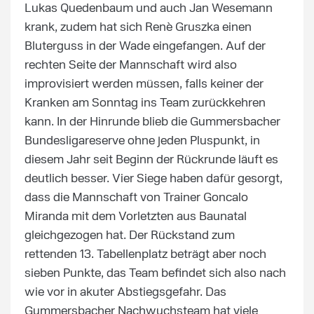
Lukas Quedenbaum und auch Jan Wesemann
krank, zudem hat sich Renè Gruszka einen
Bluterguss in der Wade eingefangen. Auf der
rechten Seite der Mannschaft wird also
improvisiert werden müssen, falls keiner der
Kranken am Sonntag ins Team zurückkehren
kann. In der Hinrunde blieb die Gummersbacher
Bundesligareserve ohne jeden Pluspunkt, in
diesem Jahr seit Beginn der Rückrunde läuft es
deutlich besser. Vier Siege haben dafür gesorgt,
dass die Mannschaft von Trainer Goncalo
Miranda mit dem Vorletzten aus Baunatal
gleichgezogen hat. Der Rückstand zum
rettenden 13. Tabellenplatz beträgt aber noch
sieben Punkte, das Team befindet sich also nach
wie vor in akuter Abstiegsgefahr. Das
Gummersbacher Nachwuchsteam hat viele