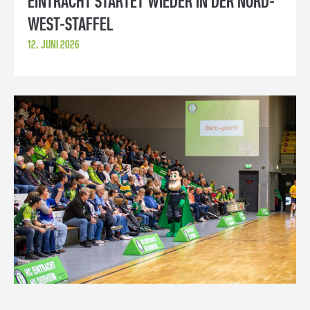
EINTRACHT STARTET WIEDER IN DER NORD-
WEST-STAFFEL
12. JUNI 2026