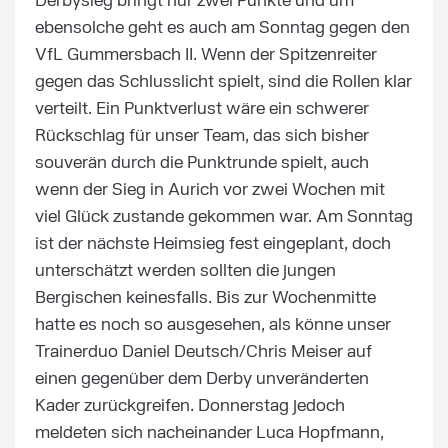
Derbysieg bringt nur zwei Punkte und um
ebensolche geht es auch am Sonntag gegen den
VfL Gummersbach II. Wenn der Spitzenreiter
gegen das Schlusslicht spielt, sind die Rollen klar
verteilt. Ein Punktverlust wäre ein schwerer
Rückschlag für unser Team, das sich bisher
souverän durch die Punktrunde spielt, auch
wenn der Sieg in Aurich vor zwei Wochen mit
viel Glück zustande gekommen war. Am Sonntag
ist der nächste Heimsieg fest eingeplant, doch
unterschätzt werden sollten die jungen
Bergischen keinesfalls. Bis zur Wochenmitte
hatte es noch so ausgesehen, als könne unser
Trainerduo Daniel Deutsch/Chris Meiser auf
einen gegenüber dem Derby unveränderten
Kader zurückgreifen. Donnerstag jedoch
meldeten sich nacheinander Luca Hopfmann,