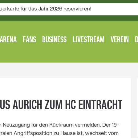
uerkarte für das Jahr 2026 reservieren!
ARENA
FANS
BUSINESS
LIVESTREAM
VEREIN
S AURICH ZUM HC EINTRACHT
en Neuzugang für den Rückraum vermelden. Der 19-
tralen Angriffsposition zu Hause ist, wechselt vom