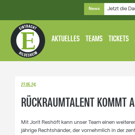
Jetzt die Da
News
AKTUELLES
TEAMS
TICKETS
27.05.24
RÜCKRAUMTALENT KOMMT AU
Mit Jorit Reshöft kann unser Team einen weiter
jährige Rechtshänder, der vornehmlich in der zen