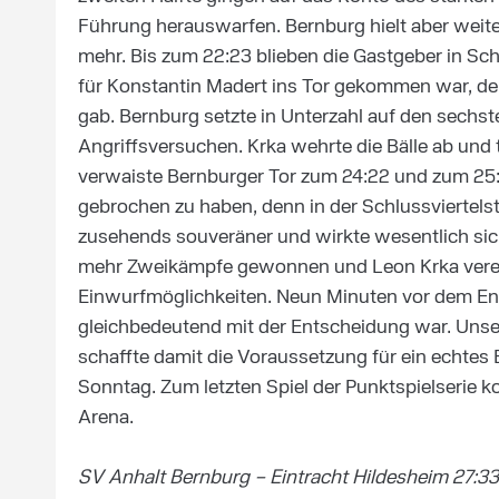
Führung herauswarfen. Bernburg hielt aber weiter
mehr. Bis zum 22:23 blieben die Gastgeber in Schl
für Konstantin Madert ins Tor gekommen war, de
gab. Bernburg setzte in Unterzahl auf den sechste
Angriffsversuchen. Krka wehrte die Bälle ab und 
verwaiste Bernburger Tor zum 24:22 und zum 25
gebrochen zu haben, denn in der Schlussviertel
zusehends souveräner und wirkte wesentlich sich
mehr Zweikämpfe gewonnen und Leon Krka vereit
Einwurfmöglichkeiten. Neun Minuten vor dem En
gleichbedeutend mit der Entscheidung war. Unser
schaffte damit die Voraussetzung für ein echtes
Sonntag. Zum letzten Spiel der Punktspielserie k
Arena.
SV Anhalt Bernburg – Eintracht Hildesheim 27:33 