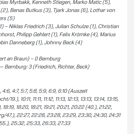
bias Myrbakk, Kenneth Stiegen, Marko Matic (5),
(2), Benas Butkus (3), Tjark Jonas (6), Lothar von
rs (5)
– Niklas Friedrich (3), Julian Schulze (1), Christian
orst, Philipp Gehlert (1), Felix Krömke (4), Marius
Robin Danneberg (1), Johnny Beck (4)
ert an Braun) – 0 Bernburg
— Bernburg: 3 (Friedrich, Richter, Beck)
), 4:6, 4:7, 5:7, 5:8, 5:9, 6:9, 6:10 (Auszeit
19.), 10:11, 11:11, 11:12, 11:13, 12:13, 13:13, 13:14, 13:15,
19, 18:19, 18:20, 18:21, 19:21, 20:21, 20:22 (40.), 21:22,
g/47.), 22:27, 22:28, 23:28, 23:29, 23:30, 24:30, 24:31
5.), 25:32, 25:33, 26:33, 27:33