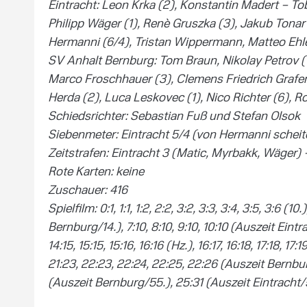
Eintracht: Leon Krka (2), Konstantin Madert – To
Philipp Wäger (1), Renè Gruszka (3), Jakub Tonar 
Hermanni (6/4), Tristan Wippermann, Matteo Ehle
SV Anhalt Bernburg: Tom Braun, Nikolay Petrov (1) 
Marco Froschhauer (3), Clemens Friedrich Grafenh
Herda (2), Luca Leskovec (1), Nico Richter (6), 
Schiedsrichter: Sebastian Fuß und Stefan Olsok
Siebenmeter: Eintracht 5/4 (von Hermanni scheit
Zeitstrafen: Eintracht 3 (Matic, Myrbakk, Wäger) 
Rote Karten: keine
Zuschauer: 416
Spielfilm: 0:1, 1:1, 1:2, 2:2, 3:2, 3:3, 3:4, 3:5, 3:6 (10.
Bernburg/14.), 7:10, 8:10, 9:10, 10:10 (Auszeit Eintracht/
14:15, 15:15, 15:16, 16:16 (Hz.), 16:17, 16:18, 17:18, 17:
21:23, 22:23, 22:24, 22:25, 22:26 (Auszeit Bernbur
(Auszeit Bernburg/55.), 25:31 (Auszeit Eintracht/5