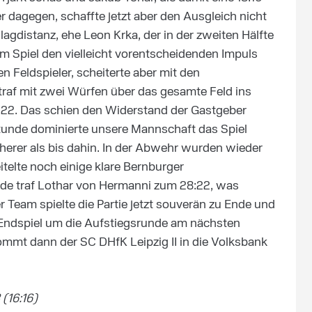
 dagegen, schaffte jetzt aber den Ausgleich nicht
agdistanz, ehe Leon Krka, der in der zweiten Hälfte
m Spiel den vielleicht vorentscheidenden Impuls
n Feldspieler, scheiterte aber mit den
traf mit zwei Würfen über das gesamte Feld ins
:22. Das schien den Widerstand der Gastgeber
stunde dominierte unsere Mannschaft das Spiel
erer als bis dahin. In der Abwehr wurden wieder
elte noch einige klare Bernburger
de traf Lothar von Hermanni zum 28:22, was
 Team spielte die Partie jetzt souverän zu Ende und
 Endspiel um die Aufstiegsrunde am nächsten
ommt dann der SC DHfK Leipzig II in die Volksbank
(16:16)