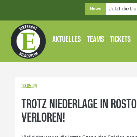
Jetzt die Da
News
AKTUELLES
TEAMS
TICKETS
30.05.24
TROTZ NIEDERLAGE IN ROSTO
VERLOREN!