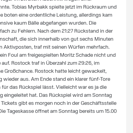
nte. Tobias Myrbakk spielte jetzt im Rückraum und
e boten eine ordentliche Leistung, allerdings kam
ensive kaum Bälle abgefangen wurden. Die
ach zu Fehlern. Nach dem 21:27 Rückstand in der
nschaft, die sich innerhalb von gut sechs Minuten
n Aktivposten, traf mit seinen Würfen mehrfach.
 ein Foul am freigespielten Moritz Schade nicht und
 auf. Rostock traf in Überzahl zum 29:26, im
e Großchance. Rostock hatte leicht gewackelt,
ng wieder aus. Am Ende stand ein klarer fünf-Tore
ür das Rückspiel lässt. Vielleicht war es ja die
ag eingeleitet hat. Das Rückspiel wird am Sonntag
 Tickets gibt es morgen noch in der Geschäftsstelle
Die Tageskasse öffnet am Sonntag bereits um 15.00