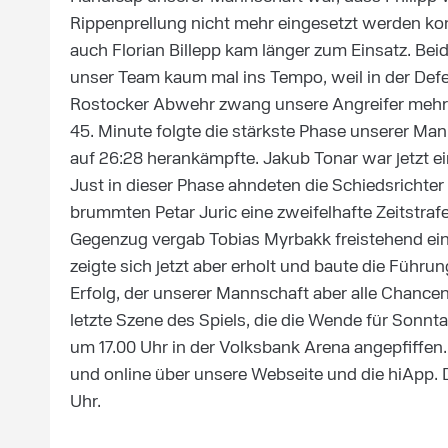
Rippenprellung nicht mehr eingesetzt werden kon
auch Florian Billepp kam länger zum Einsatz. Beid
unser Team kaum mal ins Tempo, weil in der Def
Rostocker Abwehr zwang unsere Angreifer mehrf
45. Minute folgte die stärkste Phase unserer Man
auf 26:28 herankämpfte. Jakub Tonar war jetzt ei
Just in dieser Phase ahndeten die Schiedsrichter
brummten Petar Juric eine zweifelhafte Zeitstrafe
Gegenzug vergab Tobias Myrbakk freistehend ein
zeigte sich jetzt aber erholt und baute die Führu
Erfolg, der unserer Mannschaft aber alle Chancen f
letzte Szene des Spiels, die die Wende für Sonnt
um 17.00 Uhr in der Volksbank Arena angepfiffen.
und online über unsere Webseite und die hiApp. 
Uhr.