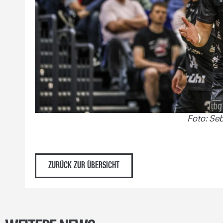
Foto: Se
ZURÜCK ZUR ÜBERSICHT