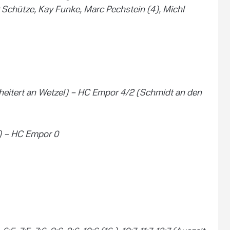
r Schütze, Kay Funke, Marc Pechstein (4), Michl
heitert an Wetzel) – HC Empor 4/2 (Schmidt an den
p) – HC Empor 0