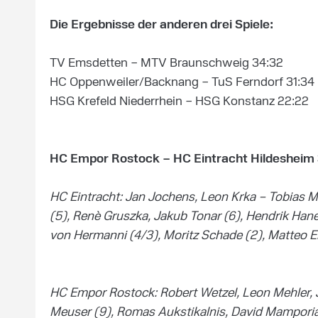
Die Ergebnisse der anderen drei Spiele:
TV Emsdetten – MTV Braunschweig 34:32
HC Oppenweiler/Backnang – TuS Ferndorf 31:34
HSG Krefeld Niederrhein – HSG Konstanz 22:22
HC Empor Rostock – HC Eintracht Hildesheim 3
HC Eintracht: Jan Jochens, Leon Krka – Tobias My
(5), Renè Gruszka, Jakub Tonar (6), Hendrik Ha
von Hermanni (4/3), Moritz Schade (2), Matteo Ehl
HC Empor Rostock: Robert Wetzel, Leon Mehler, 
Meuser (9), Romas Aukstikalnis, David Mamporia