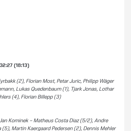
2:27 (18:13)
rbakk (2), Florian Most, Petar Juric, Philipp Wäger
nemann, Lukas Quedenbaum (1), Tjark Jonas, Lothar
ers (4), Florian Billepp (3)
Jan Kominek – Matheus Costa Diaz (5/2), Andre
 (5), Martin Kaergaard Pedersen (2), Dennis Mehler