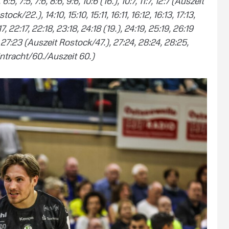
, 6:5, 7:5, 7:6, 8:6, 9:6, 10:6 (16.), 10:7, 11:7, 12:7 (Auszeit
ck/22.), 14:10, 15:10, 15:11, 16:11, 16:12, 16:13, 17:13,
:17, 22:17, 22:18, 23:18, 24:18 (19.), 24:19, 25:19, 26:19
, 27:23 (Auszeit Rostock/47.), 27:24, 28:24, 28:25,
intracht/60./Auszeit 60.)