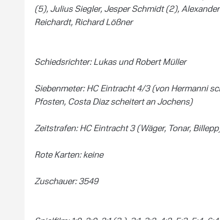
(5), Julius Siegler, Jesper Schmidt (2), Alexande
Reichardt, Richard Lößner
Schiedsrichter: Lukas und Robert Müller
Siebenmeter: HC Eintracht 4/3 (von Hermanni sc
Pfosten, Costa Diaz scheitert an Jochens)
Zeitstrafen: HC Eintracht 3 (Wäger, Tonar, Billep
Rote Karten: keine
Zuschauer: 3549