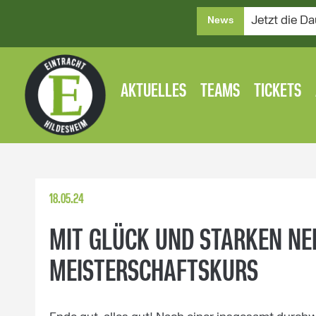
Jetzt die Da
News
AKTUELLES
TEAMS
TICKETS
18.05.24
MIT GLÜCK UND STARKEN NE
MEISTERSCHAFTSKURS