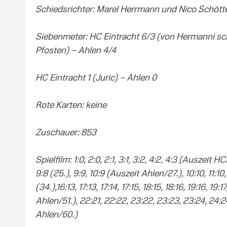
Schiedsrichter: Marel Herrmann und Nico Schötte
Siebenmeter: HC Eintracht 6/3 (von Hermanni sch
Pfosten) – Ahlen 4/4
HC Eintracht 1 (Juric) – Ahlen 0
Rote Karten: keine
Zuschauer: 853
Spielfilm: 1:0, 2:0, 2:1, 3:1, 3:2, 4:2, 4:3 (Auszeit HC/1
9:8 (25.), 9:9, 10:9 (Auszeit Ahlen/27.), 10:10, 11:10, 1
(34.),16:13, 17:13, 17:14, 17:15, 18:15, 18:16, 19:16, 19:
Ahlen/51.), 22:21, 22:22, 23:22, 23:23, 23:24, 24:2
Ahlen/60.)