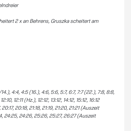
lndreier
eitert 2 x an Behrens, Gruszka scheitert am
4.), 4:4, 4:5 (16.), 4:6, 5:6, 5:7, 6:7, 7:7 (22.), 7:8, 8:8,
2:10, 12:11 (Hz.), 12:12, 13:12, 14:12, 15:12, 16:12
17, 20:17, 20:18, 21:18, 21:19, 21:20, 21:21 (Auszeit
4, 24:25, 24:26, 25:26, 25:27, 26:27 (Auszeit