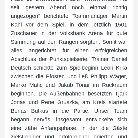
seit gestern Abend noch einmal richtig
angezogen“ berichtete Teammanager Martin
Kahl vor dem Spiel, in dem letztlich 1501
Zuschauer in der Volksbank Arena für gute
Stimmung auf den Rängen sorgten. Somit war
alles angerichtet für einen erfolgreichen
Abschluss der Punktspielserie. Trainer Daniel
Deutsch schickte zum Spielbeginn Leon Krka
zwischen die Pfosten und ließ Philipp Wäger,
Marko Matic und Jakub Tonar im Rückraum
beginnen. Die Außenbahnen besetzten Tjark
Jonas und Rene Gruszka, am Kreis startete
Benas Butkus in die Partie. Unser Team
begann nervös, insgesamt entwickelte sich
eine zähe Anfangsphase, in der die Gäste
zielstrebiger und erfolgreicher agierten und