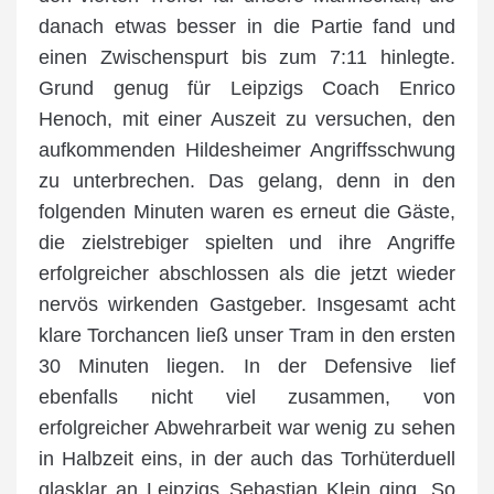
danach etwas besser in die Partie fand und
einen Zwischenspurt bis zum 7:11 hinlegte.
Grund genug für Leipzigs Coach Enrico
Henoch, mit einer Auszeit zu versuchen, den
aufkommenden Hildesheimer Angriffsschwung
zu unterbrechen. Das gelang, denn in den
folgenden Minuten waren es erneut die Gäste,
die zielstrebiger spielten und ihre Angriffe
erfolgreicher abschlossen als die jetzt wieder
nervös wirkenden Gastgeber. Insgesamt acht
klare Torchancen ließ unser Tram in den ersten
30 Minuten liegen. In der Defensive lief
ebenfalls nicht viel zusammen, von
erfolgreicher Abwehrarbeit war wenig zu sehen
in Halbzeit eins, in der auch das Torhüterduell
glasklar an Leipzigs Sebastian Klein ging. So