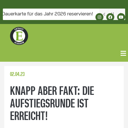
karte für das Jahr 2026 reservieren!
02.04.23
KNAPP ABER FAKT: DIE
AUFSTIEGSRUNDE IST
ERREICHT!