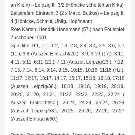
an Klein) – Leipzig II: 3/2 (Hönicke scheitert an Krka)
Zeitstrafen: Eintracht 3 (2 x Matic, Butkus) – Leipzig II:
4 (Hönicke, Schmitt, Uhlig, Hopfmann)
Rote Karten: Hendrik Hanemann (57.) nach Foulspiel
Zuschauer: 1501
Spielfilm: 0:1, 1:1, 1:2, 1:3, 2:3, 2:4, 3:4, 3:5, 3:6, 3:7
(11.), 3:8 (Auszeit Eintracht/20.), 3:9, 3:10 (17.), 3:11,
4:11, 5:11, 6:11 (21.), 7:11 (Auszeit Leipzig/23.), 7:12,
7:13, 7:14, 8:14, 9:14, 9:15, 10:15, 10:16, 11:16 (Hz.),
11:17, 12:17, 13:17, 14:17, 15:17, 15:18, 16:18, 17:18
(Auszeit Leipzig/38.), 18:18, 19:18, 19:19, 20:19,
20:20, 21:20, 21:21, 21:22, 22:22, 22:23, 22:24 (
Auszeit Eintracht/50.), 23:24, 24:24, 25:24, 26:24
(Auszeit Leipzig/58.), 26:25, 26:26, 27:26, 27:27
(Auszeit Eintracht/60.)