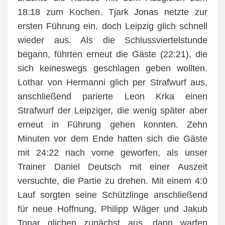
18:18 zum Kochen. Tjark Jonas netzte zur
ersten Führung ein, doch Leipzig glich schnell
wieder aus. Als die Schlussviertelstunde
begann, führten erneut die Gäste (22:21), die
sich keineswegs geschlagen geben wollten.
Lothar von Hermanni glich per Strafwurf aus,
anschließend parierte Leon Krka einen
Strafwurf der Leipziger, die wenig später aber
erneut in Führung gehen konnten. Zehn
Minuten vor dem Ende hatten sich die Gäste
mit 24:22 nach vorne geworfen, als unser
Trainer Daniel Deutsch mit einer Auszeit
versuchte, die Partie zu drehen. Mit einem 4:0
Lauf sorgten seine Schützlinge anschließend
für neue Hoffnung, Philipp Wäger und Jakub
Tonar glichen zunächst aus, dann warfen