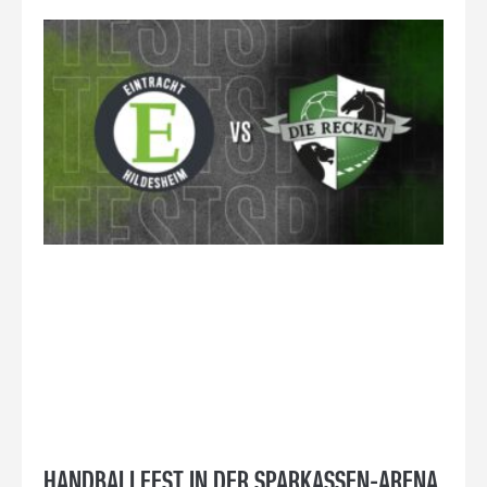
HANDBALLFEST IN DER SPARKASSEN-ARENA