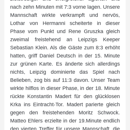
nach zehn Minuten mit 7:3 vorne lagen. Unsere
Mannschaft wirkte verkrampft und nervös,
Lothar von Hermanni scheiterte in dieser
Phase vom Punkt und Rene Gruszka gleich
zweimal freistehend an Leipzigs Keeper
Sebastian Klein. Als die Gäste zum 8:3 erhöht
hatten, griff Daniel Deutsch in der 15. Minute
zur grünen Karte. Es änderte sich allerdings
nichts, Leipzig dominierte das Spiel nach
Belieben, zog bis auf 11:3 davon. Unser Team
wirkte hilflos in dieser Phase, in der 18. Minute
rückte Konstantin Madert für den glücklosen
Krka ins Eintracht-Tor. Madert parierte gleich
gegen den freistehenden Moritz Schwock.
Matteo Ehlers erzielte in der 19.Minute endlich
den vierten Treffer für unsere Mannschaft, die