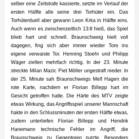
selber eine Zeitstrafe kassierte, setzte im Verlauf der
ersten Hälfte alle seine drei Torhüter ein. Das
Torhüterduell aber gewann Leon Krka in Hälfte eins.
Auch wenn es zwischenzeitlich 13:8 hieß, das Spiel
blieb hart und schnell. Braunschweig hielt voll
dagegen, fing sich aber immer wieder Tore ins
eigene verwaiste Tor. Henning Stoehr und Philipp
Wäger zielten mehrfach richtig. In der 23. Minute
streckte Milan Mazic Piet Möller ungestraft nieder. In
der 25. Minute sah Braunschweigs Melf Hagen die
rote Karte, nachdem er Florian Billepp hart im
Gesicht getroffen hatte. Die Härte des MTV zeigte
etwas Wirkung, das Angriffsspiel unserer Mannschaft
hakte in den Schlussminuten der ersten Hälfte etwas,
zudem unterliefen Florian Billepp und Hendrik
Hanemann technische Fehler im Angriff, die
Braunschweig zu Gegentoren nutzte. Besonders