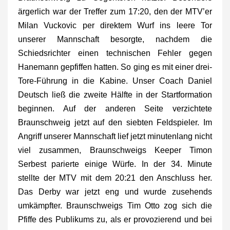
ärgerlich war der Treffer zum 17:20, den der MTV’er
Milan Vuckovic per direktem Wurf ins leere Tor
unserer Mannschaft besorgte, nachdem die
Schiedsrichter einen technischen Fehler gegen
Hanemann gepfiffen hatten. So ging es mit einer drei-
Tore-Führung in die Kabine. Unser Coach Daniel
Deutsch ließ die zweite Hälfte in der Startformation
beginnen. Auf der anderen Seite verzichtete
Braunschweig jetzt auf den siebten Feldspieler. Im
Angriff unserer Mannschaft lief jetzt minutenlang nicht
viel zusammen, Braunschweigs Keeper Timon
Serbest parierte einige Würfe. In der 34. Minute
stellte der MTV mit dem 20:21 den Anschluss her.
Das Derby war jetzt eng und wurde zusehends
umkämpfter. Braunschweigs Tim Otto zog sich die
Pfiffe des Publikums zu, als er provozierend und bei