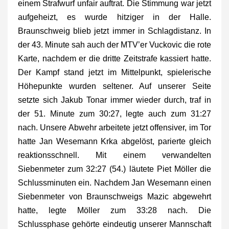
einem Strafwurf unfair auftrat. Die Stimmung war jetzt
aufgeheizt, es wurde hitziger in der Halle.
Braunschweig blieb jetzt immer in Schlagdistanz. In
der 43. Minute sah auch der MTV’er Vuckovic die rote
Karte, nachdem er die dritte Zeitstrafe kassiert hatte.
Der Kampf stand jetzt im Mittelpunkt, spielerische
Höhepunkte wurden seltener. Auf unserer Seite
setzte sich Jakub Tonar immer wieder durch, traf in
der 51. Minute zum 30:27, legte auch zum 31:27
nach. Unsere Abwehr arbeitete jetzt offensiver, im Tor
hatte Jan Wesemann Krka abgelöst, parierte gleich
reaktionsschnell. Mit einem verwandelten
Siebenmeter zum 32:27 (54.) läutete Piet Möller die
Schlussminuten ein. Nachdem Jan Wesemann einen
Siebenmeter von Braunschweigs Mazic abgewehrt
hatte, legte Möller zum 33:28 nach. Die
Schlussphase gehörte eindeutig unserer Mannschaft