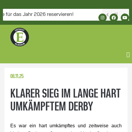
das Jahr 2026 reservieren!
08.11.25
KLARER SIEG IM LANGE HART
UMKÄMPFTEM DERBY
Es war ein hart umkämpftes und zeitweise auch