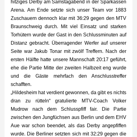
hitziges Derby am Samstagabend in der Sparkassen
Arena. Am Ende setzte sich unser Team vor 1883
Zuschauern dennoch klar mit 36:29 gegen den MTV
Braunschweig durch. Mit viel Einsatz und starken
Torhütern wurde der Gast in den Schlussminuten auf
Distanz gebracht. Überragender Werfer auf unserer
Seite war Jakub Tonar mit zwölf Treffern. Nach der
ersten Hälfte hatte unsere Mannschaft 20:17 geführt,
ehe die Partie Mitte der zweiten Halbzeit eng wurde
und die Gäste mehrfach den Anschlusstreffer
schafften.
„Hildesheim hat verdient gewonnen, da gibt es nichts
dran zu rütteln“ gratulierte MTV-Coach Volker
Mudrow nach dem Schlusspfiff fair. Die Partie
zwischen den Jungfüchsen aus Berlin und dem EHV
Aue war schon beendet, als das Derby angepfiffen
wurde. Die Berliner setzten sich mit 32:29 gegen die