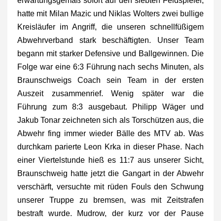
erwartungsgemäß sofort auf den siebten Feldspieler,
hatte mit Milan Mazic und Niklas Wolters zwei bullige
Kreisläufer im Angriff, die unseren schnellfüßigem
Abwehrverband stark beschäftigten. Unser Team
begann mit starker Defensive und Ballgewinnen. Die
Folge war eine 6:3 Führung nach sechs Minuten, als
Braunschweigs Coach sein Team in der ersten
Auszeit zusammenrief. Wenig später war die
Führung zum 8:3 ausgebaut. Philipp Wäger und
Jakub Tonar zeichneten sich als Torschützen aus, die
Abwehr fing immer wieder Bälle des MTV ab. Was
durchkam parierte Leon Krka in dieser Phase. Nach
einer Viertelstunde hieß es 11:7 aus unserer Sicht,
Braunschweig hatte jetzt die Gangart in der Abwehr
verschärft, versuchte mit rüden Fouls den Schwung
unserer Truppe zu bremsen, was mit Zeitstrafen
bestraft wurde. Mudrow, der kurz vor der Pause