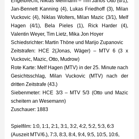
Engelbrecht, Niklas Mellmann – Tim Janos Otto (6/1),
Jan-Bennett Kanning (4), Lukas Friedhoff (3), Milan
Vuckovic (4), Niklas Wolters, Milan Mazic (3/1), Melf
Hagen (4/1), Bela Pieles (1), Rick Harder (4),
Valentin Weyer, Tim Lietz, Mika Jon Hoyer
Schiedsrichter: Martin Thöne und Marijo Zupanovic
Zeitstrafen: HCE 2(Jonas, Wäger) – MTV 6 (3 x
Vuckovic, Mazic, Otto, Mudrow)
Rote Karte: Melf Hagen (MTV) in der 25. Minute nach
Gesichtsschlag, Milan Vuckovic (MTV) nach der
dritten Zeitstrafe (43.)
Siebenmeter: HCE 3/3 – MTV 5/3 (Otto und Mazic
scheitern an Wesemann)
Zuschauer: 1883
Spielfilm: 1:0, 1:1, 2:1, 3:1, 3:2, 4:2, 5:2, 5:3, 6:3
(Auszeit MTV/6.), 7:3, 8:3, 8:4, 9:4, 9:5, 10:5, 10:6,