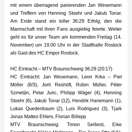
mit einem überragend parierenden Jan Wesemann
und Treffern von Henning Stoehr und Jakub Tonar.
Am Ende stand ein toller 36:29 Erfolg, den die
Mannschaft mit ihren Fans ausgiebig feierte. Weiter
geht es für unser Team am kommenden Freitag (14.
November) um 19.00 Uhr in der Stadthalle Rostock
als Gast des HC Empor Rostock.
HC Eintracht – MTV Braunschweig 36:29 (20:17)
HC Eintracht: Jan Wesemann, Leon Krka – Piet
Möller (8/3), Jorit Reshöft, Robin Müller, Péter
Szmetán, Petar Juric, Philipp Wäger (4), Henning
Stoehr (6), Jakub Tonar (12), Hendrik Hanemann (1),
Lukas Quedenbaum (2), Luis Rodriguez (3), Tjark
Jonas Matteo Ehlers, Florian Billepp
MTV Braunschweig: Timon Serbest, Eike