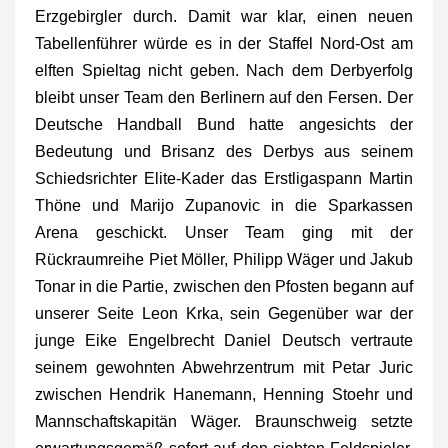
Erzgebirgler durch. Damit war klar, einen neuen
Tabellenführer würde es in der Staffel Nord-Ost am
elften Spieltag nicht geben. Nach dem Derbyerfolg
bleibt unser Team den Berlinern auf den Fersen. Der
Deutsche Handball Bund hatte angesichts der
Bedeutung und Brisanz des Derbys aus seinem
Schiedsrichter Elite-Kader das Erstligaspann Martin
Thöne und Marijo Zupanovic in die Sparkassen
Arena geschickt. Unser Team ging mit der
Rückraumreihe Piet Möller, Philipp Wäger und Jakub
Tonar in die Partie, zwischen den Pfosten begann auf
unserer Seite Leon Krka, sein Gegenüber war der
junge Eike Engelbrecht Daniel Deutsch vertraute
seinem gewohnten Abwehrzentrum mit Petar Juric
zwischen Hendrik Hanemann, Henning Stoehr und
Mannschaftskapitän Wäger. Braunschweig setzte