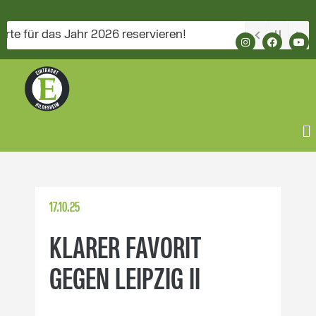
für das Jahr 2026 reservieren!
17.10.25
KLARER FAVORIT
GEGEN LEIPZIG II