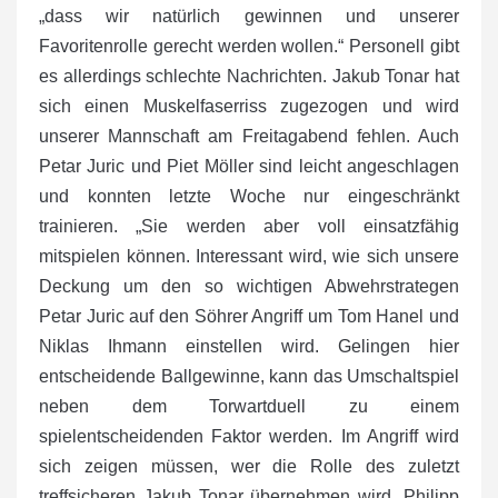
„dass wir natürlich gewinnen und unserer
Favoritenrolle gerecht werden wollen.“ Personell gibt
es allerdings schlechte Nachrichten. Jakub Tonar hat
sich einen Muskelfaserriss zugezogen und wird
unserer Mannschaft am Freitagabend fehlen. Auch
Petar Juric und Piet Möller sind leicht angeschlagen
und konnten letzte Woche nur eingeschränkt
trainieren. „Sie werden aber voll einsatzfähig
mitspielen können. Interessant wird, wie sich unsere
Deckung um den so wichtigen Abwehrstrategen
Petar Juric auf den Söhrer Angriff um Tom Hanel und
Niklas Ihmann einstellen wird. Gelingen hier
entscheidende Ballgewinne, kann das Umschaltspiel
neben dem Torwartduell zu einem
spielentscheidenden Faktor werden. Im Angriff wird
sich zeigen müssen, wer die Rolle des zuletzt
treffsicheren Jakub Tonar übernehmen wird. Philipp