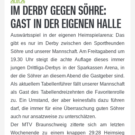
28.01.26
IM DERBY GEGEN SÖHRE:
GAST IN DER EIGENEN HALLE
Auswärtsspiel in der eigenen Heimspielarena: Das
gibt es nur im Derby zwischen den Sportfreunden
Söhre und unserer Mannschaft. Am Freitagabend um
19.30 Uhr steigt die achte Auflage dieses immer
jungen Drittliga-Derbys in der Sparkassen Arena, in
der die Söhrer an diesem Abend die Gastgeber sind.
Als aktuellem Tabellenführer fällt unserer Mannschaft
als Gast des Tabellendreizehnten die Favoritenrolle
zu. Ein Umstand, der aber keinesfalls dazu führen
darf, die immer für eine Überraschung guten Söhrer
auch nur ansatzweise zu unterschätzen.
Der MTV Braunschweig zitterte sich am letzten
Wochenende zu einem knappen 29:28 Heimsieg