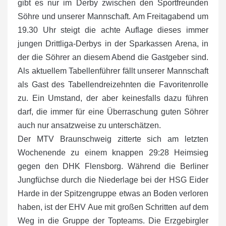
gibt es nur im Derby zwischen den Sportfreunden
Söhre und unserer Mannschaft. Am Freitagabend um
19.30 Uhr steigt die achte Auflage dieses immer
jungen Drittliga-Derbys in der Sparkassen Arena, in
der die Söhrer an diesem Abend die Gastgeber sind.
Als aktuellem Tabellenführer fällt unserer Mannschaft
als Gast des Tabellendreizehnten die Favoritenrolle
zu. Ein Umstand, der aber keinesfalls dazu führen
darf, die immer für eine Überraschung guten Söhrer
auch nur ansatzweise zu unterschätzen.
Der MTV Braunschweig zitterte sich am letzten
Wochenende zu einem knappen 29:28 Heimsieg
gegen den DHK Flensborg. Während die Berliner
Jungfüchse durch die Niederlage bei der HSG Eider
Harde in der Spitzengruppe etwas an Boden verloren
haben, ist der EHV Aue mit großen Schritten auf dem
Weg in die Gruppe der Topteams. Die Erzgebirgler