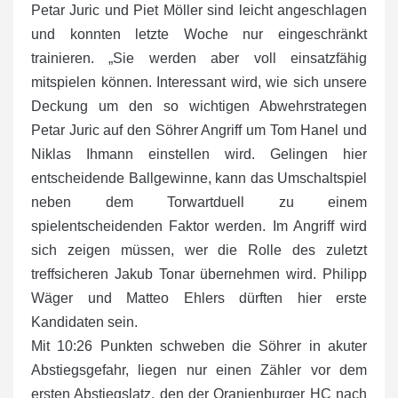
Petar Juric und Piet Möller sind leicht angeschlagen
und konnten letzte Woche nur eingeschränkt
trainieren. „Sie werden aber voll einsatzfähig
mitspielen können. Interessant wird, wie sich unsere
Deckung um den so wichtigen Abwehrstrategen
Petar Juric auf den Söhrer Angriff um Tom Hanel und
Niklas Ihmann einstellen wird. Gelingen hier
entscheidende Ballgewinne, kann das Umschaltspiel
neben dem Torwartduell zu einem
spielentscheidenden Faktor werden. Im Angriff wird
sich zeigen müssen, wer die Rolle des zuletzt
treffsicheren Jakub Tonar übernehmen wird. Philipp
Wäger und Matteo Ehlers dürften hier erste
Kandidaten sein.
Mit 10:26 Punkten schweben die Söhrer in akuter
Abstiegsgefahr, liegen nur einen Zähler vor dem
ersten Abstiegslatz, den der Oranienburger HC nach