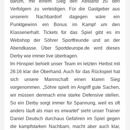
darum, mit einem Sieg den Abstand zu den
Verfolgern zu verteidigen. Für die Gastgeber aus
unserem Nachbardorf dagegen wäre ein
Punktgewinn ein Bonus im Kampf um den
Klassenerhalt. Tickets für das Spiel gibt es im
Webshop der Söhrer Sportfreunde und an der
Abendkasse. Über Sportdeurope.de wird dieses
Derby wie immer live übertragen.
Im Hinspiel behielt unser Team im letzten Herbst mit
26:16 klar die Oberhand. Auch für das Rückspiel hat
sich unsere Mannschaft einen klaren Sieg
vorgenommen. „Söhre spielt im Angriff gute Sachen,
wir müssen demnach eine starke Defensive stellen.
So ein Derby sorgt immer für Spannung, weil es oft
anders läuft als man es erwartet“ sieht unser Trainer
Daniel Deutsch durchaus Gefahren im Spiel gegen
die kampfstarken Nachbarn, macht aber auch klar,