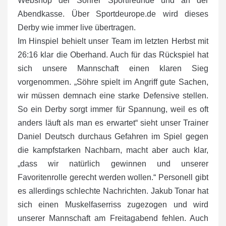
Webshop der Söhrer Sportfreunde und an der
Abendkasse. Über Sportdeurope.de wird dieses
Derby wie immer live übertragen.
Im Hinspiel behielt unser Team im letzten Herbst mit
26:16 klar die Oberhand. Auch für das Rückspiel hat
sich unsere Mannschaft einen klaren Sieg
vorgenommen. „Söhre spielt im Angriff gute Sachen,
wir müssen demnach eine starke Defensive stellen.
So ein Derby sorgt immer für Spannung, weil es oft
anders läuft als man es erwartet“ sieht unser Trainer
Daniel Deutsch durchaus Gefahren im Spiel gegen
die kampfstarken Nachbarn, macht aber auch klar,
„dass wir natürlich gewinnen und unserer
Favoritenrolle gerecht werden wollen.“ Personell gibt
es allerdings schlechte Nachrichten. Jakub Tonar hat
sich einen Muskelfaserriss zugezogen und wird
unserer Mannschaft am Freitagabend fehlen. Auch