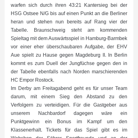
warfen sich durch ihren 43:21 Kantersieg bei der
HSG Ostsee N/G bis auf einen Punkt an die Berliner
heran und stehen nun bereits auf Rang vier der
Tabelle. Braunschweig steht am kommenden
Spieltag mit dem Auswärtsspiel in Hamburg-Barmbek
vor einer eher überschaubaren Aufgabe, der EHV
Aue spielt zu Hause gegen Magdeburg II. In Berlin
kommt es zum Duell der Jungfüchse gegen den in
der Tabelle ebenfalls nach Norden marschierenden
HC Empor Rostock.
Im Derby am Freitagabend geht es für unser Team
darum, mit einem Sieg den Abstand zu den
Verfolgern zu verteidigen. Für die Gastgeber aus
unserem Nachbardorf dagegen wäre ein
Punktgewinn ein Bonus im Kampf um den
Klassenerhalt. Tickets für das Spiel gibt es im