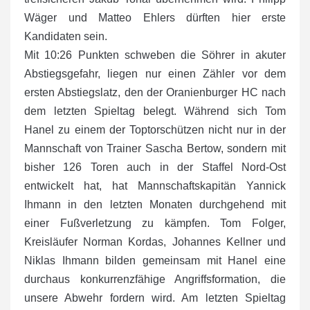
Wäger und Matteo Ehlers dürften hier erste
Kandidaten sein.
Mit 10:26 Punkten schweben die Söhrer in akuter
Abstiegsgefahr, liegen nur einen Zähler vor dem
ersten Abstiegslatz, den der Oranienburger HC nach
dem letzten Spieltag belegt. Während sich Tom
Hanel zu einem der Toptorschützen nicht nur in der
Mannschaft von Trainer Sascha Bertow, sondern mit
bisher 126 Toren auch in der Staffel Nord-Ost
entwickelt hat, hat Mannschaftskapitän Yannick
Ihmann in den letzten Monaten durchgehend mit
einer Fußverletzung zu kämpfen. Tom Folger,
Kreisläufer Norman Kordas, Johannes Kellner und
Niklas Ihmann bilden gemeinsam mit Hanel eine
durchaus konkurrenzfähige Angriffsformation, die
unsere Abwehr fordern wird. Am letzten Spieltag