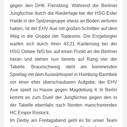
gegen den DHK Flensborg. Während die Berliner
Jungfüchse durch die Niederlage bei der HSG Eider
Harde in der Spitzengruppe etwas an Boden verloren
haben, ist der EHV Aue mit großen Schritten auf dem
Weg in die Gruppe der Topteams. Die Erzgebirgler
warfen sich durch ihren 43:21 Kantersieg bei der
HSG Ostsee N/G bis auf einen Punkt an die Berliner
heran und stehen nun bereits auf Rang vier der
Tabelle. Braunschweig steht am kommenden
Spieltag mit dem Auswärtsspiel in Hamburg-Barmbek
vor einer eher überschaubaren Aufgabe, der EHV
Aue spielt zu Hause gegen Magdeburg II. In Berlin
kommt es zum Duell der Jungfüchse gegen den in
der Tabelle ebenfalls nach Norden marschierenden
HC Empor Rostock.
Im Derby am Freitagabend geht es für unser Team