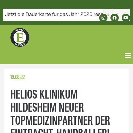
zt die Dauerkarte für das Jahr 2026 reservieren!
19.08.22
HELIOS KLINIKUM
HILDESHEIM NEUER
TOPMEDIZINPARTNER DER