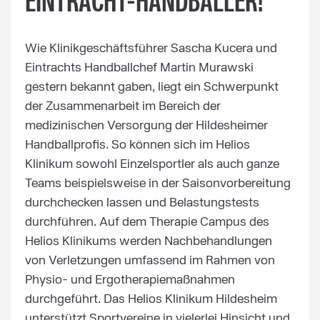
EINTRACHT-HANDBALLER!
Wie Klinikgeschäftsführer Sascha Kucera und
Eintrachts Handballchef Martin Murawski
gestern bekannt gaben, liegt ein Schwerpunkt
der Zusammenarbeit im Bereich der
medizinischen Versorgung der Hildesheimer
Handballprofis. So können sich im Helios
Klinikum sowohl Einzelsportler als auch ganze
Teams beispielsweise in der Saisonvorbereitung
durchchecken lassen und Belastungstests
durchführen. Auf dem Therapie Campus des
Helios Klinikums werden Nachbehandlungen
von Verletzungen umfassend im Rahmen von
Physio- und Ergotherapiemaßnahmen
durchgeführt. Das Helios Klinikum Hildesheim
unterstützt Sportvereine in vielerlei Hinsicht und