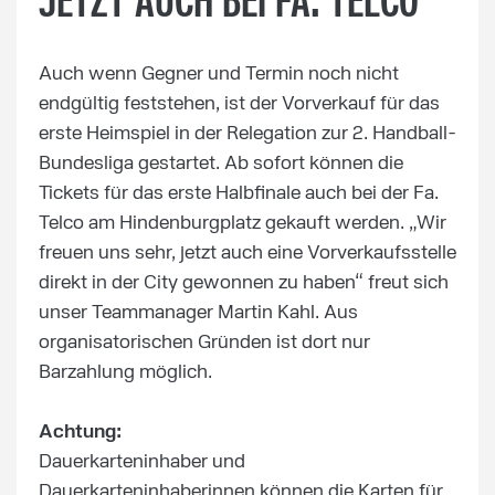
JETZT AUCH BEI FA. TELCO
Auch wenn Gegner und Termin noch nicht
endgültig feststehen, ist der Vorverkauf für das
erste Heimspiel in der Relegation zur 2. Handball-
Bundesliga gestartet. Ab sofort können die
Tickets für das erste Halbfinale auch bei der Fa.
Telco am Hindenburgplatz gekauft werden. „Wir
freuen uns sehr, jetzt auch eine Vorverkaufsstelle
direkt in der City gewonnen zu haben“ freut sich
unser Teammanager Martin Kahl. Aus
organisatorischen Gründen ist dort nur
Barzahlung möglich.
Achtung:
Dauerkarteninhaber und
Dauerkarteninhaberinnen können die Karten für