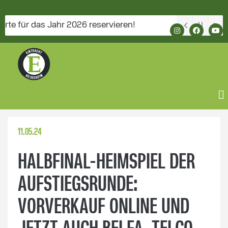
für das Jahr 2026 reservieren!
11.05.24
HALBFINAL-HEIMSPIEL DER
AUFSTIEGSRUNDE:
VORVERKAUF ONLINE UND