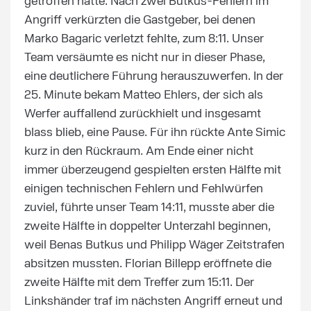
getroffen hatte. Nach zwei Butkus-Fehlern im
Angriff verkürzten die Gastgeber, bei denen
Marko Bagaric verletzt fehlte, zum 8:11. Unser
Team versäumte es nicht nur in dieser Phase,
eine deutlichere Führung herauszuwerfen. In der
25. Minute bekam Matteo Ehlers, der sich als
Werfer auffallend zurückhielt und insgesamt
blass blieb, eine Pause. Für ihn rückte Ante Simic
kurz in den Rückraum. Am Ende einer nicht
immer überzeugend gespielten ersten Hälfte mit
einigen technischen Fehlern und Fehlwürfen
zuviel, führte unser Team 14:11, musste aber die
zweite Hälfte in doppelter Unterzahl beginnen,
weil Benas Butkus und Philipp Wäger Zeitstrafen
absitzen mussten. Florian Billepp eröffnete die
zweite Hälfte mit dem Treffer zum 15:11. Der
Linkshänder traf im nächsten Angriff erneut und