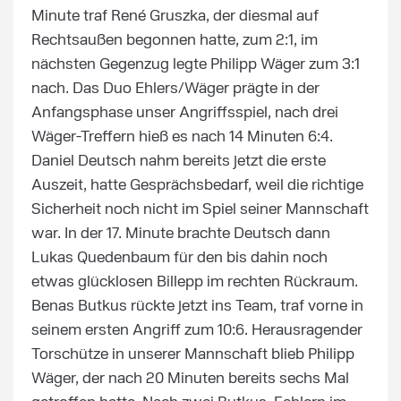
Minute traf René Gruszka, der diesmal auf
Rechtsaußen begonnen hatte, zum 2:1, im
nächsten Gegenzug legte Philipp Wäger zum 3:1
nach. Das Duo Ehlers/Wäger prägte in der
Anfangsphase unser Angriffsspiel, nach drei
Wäger-Treffern hieß es nach 14 Minuten 6:4.
Daniel Deutsch nahm bereits jetzt die erste
Auszeit, hatte Gesprächsbedarf, weil die richtige
Sicherheit noch nicht im Spiel seiner Mannschaft
war. In der 17. Minute brachte Deutsch dann
Lukas Quedenbaum für den bis dahin noch
etwas glücklosen Billepp im rechten Rückraum.
Benas Butkus rückte jetzt ins Team, traf vorne in
seinem ersten Angriff zum 10:6. Herausragender
Torschütze in unserer Mannschaft blieb Philipp
Wäger, der nach 20 Minuten bereits sechs Mal