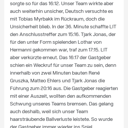
sorgte so für das 16:12. Unser Team wirkte aber
auch weiterhin unsicher, Deutsch versuchte es
mit Tobias Myrbakk im Rückraum, doch die
Unsicherheit blieb. In der 36. Minute schaffte LIT
den Anschlusstreffer zum 15:16. Tjark Jonas, der
für den unter Form spielenden Lothar von
Hermanni gekommen war, traf zum 17:15. LIT
aber verkürzte erneut. Das 16:17 der Gastgeber
schien ein Weckruf für unser Team zu sein, denn
innerhalb von zwei Minuten bauten René
Gruszka, Matteo Ehlers und Tjark Jonas die
Führung zum 20:16 aus. Die Gastgeber reagierten
mit einer Auszeit, wollten den aufkommenden
Schwung unseres Teams bremsen. Das gelang
auch deshalb, weil sich unser Team
haarsträubende Ballverluste leistete. So wurde
der Gastgeber immer wieder ins Spiel