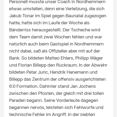
Personell musste unser Coach in Nordhemmern
etwas umstellen, denn eine Verletzung, die sich
Jakub Tonar im Spiel gegen Baunatal zugezogen
hatte, hatte sich im Laufe der Woche als
Bänderriss herausgestellt. Der Tscheche wird
dem Team damit zwei Wochen fehlen und war
natürlich auch beim Gastspiel in Nordhemmern
nicht dabei, saß als Offizieller aber mit auf der
Bank. So bildeten Matteo Ehlers, Philipp Wäger
und Florian Billepp den Rückraum. In der Abwehr
bildeten Petar Juric, Hendrik Hanemann und
Billepp das Zentrum der offensiv ausgerichteten
6:0 Formation. Dahinter stand Jan Jochens
zwischen den Pfosten, der gleich mit drei tollen
Paraden begann. Seine Vorderleute dagegen
begannen nervös, leisteten sich Fehlwürfe und
technische Fehler im Angriff. In der siebten