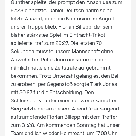
Günther spielte, der prompt den Anschluss zum
27:28 einnetzte. Daniel Deutsch nahm seine
letzte Auszeit, doch die Konfusion im Angriff
unsrer Truppe blieb. Florian Billepp, der sein
bisher stärkstes Spiel im Eintracht-Trikot
ablieferte, traf zum 29:27. Die letzten 70
Sekunden musste unsere Mannschaft ohne
Abwehrchef Petar Juric auskommen, der
nämlich hatte eine Zeitstrafe aufgebrummt
bekommen. Trotz Unterzahl gelang es, den Ball
zu erobern, per Gegenstoß sorgte Tjark Jonas
mit 30:27 für die Entscheidung. Den
Schlusspunkt unter einen schwer erkämpften
Sieg setzte der an diesem Abend überzeugend
auftrumpfende Florian Billepp mit dem Treffer
zum 31:28. Am kommenden Sonntag hat unser
Team endlich wieder Heimrecht, um 17.00 Uhr