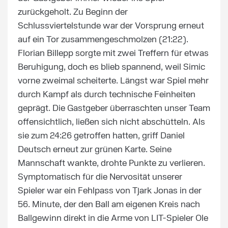
zurückgeholt. Zu Beginn der
Schlussviertelstunde war der Vorsprung erneut
auf ein Tor zusammengeschmolzen (21:22).
Florian Billepp sorgte mit zwei Treffern für etwas
Beruhigung, doch es blieb spannend, weil Simic
vorne zweimal scheiterte. Längst war Spiel mehr
durch Kampf als durch technische Feinheiten
geprägt. Die Gastgeber überraschten unser Team
offensichtlich, ließen sich nicht abschütteln. Als
sie zum 24:26 getroffen hatten, griff Daniel
Deutsch erneut zur grünen Karte. Seine
Mannschaft wankte, drohte Punkte zu verlieren.
Symptomatisch für die Nervosität unserer
Spieler war ein Fehlpass von Tjark Jonas in der
56. Minute, der den Ball am eigenen Kreis nach
Ballgewinn direkt in die Arme von LIT-Spieler Ole