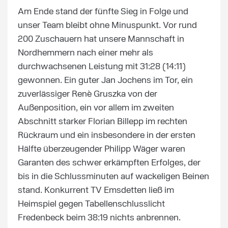
Am Ende stand der fünfte Sieg in Folge und
unser Team bleibt ohne Minuspunkt. Vor rund
200 Zuschauern hat unsere Mannschaft in
Nordhemmern nach einer mehr als
durchwachsenen Leistung mit 31:28 (14:11)
gewonnen. Ein guter Jan Jochens im Tor, ein
zuverlässiger Renè Gruszka von der
Außenposition, ein vor allem im zweiten
Abschnitt starker Florian Billepp im rechten
Rückraum und ein insbesondere in der ersten
Hälfte überzeugender Philipp Wäger waren
Garanten des schwer erkämpften Erfolges, der
bis in die Schlussminuten auf wackeligen Beinen
stand. Konkurrent TV Emsdetten ließ im
Heimspiel gegen Tabellenschlusslicht
Fredenbeck beim 38:19 nichts anbrennen.