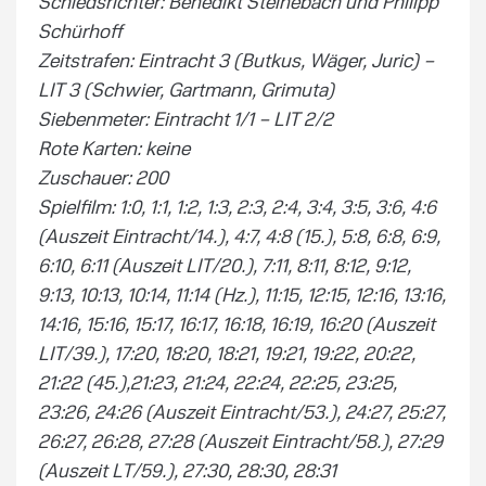
Schiedsrichter: Benedikt Steinebach und Philipp
Schürhoff
Zeitstrafen: Eintracht 3 (Butkus, Wäger, Juric) –
LIT 3 (Schwier, Gartmann, Grimuta)
Siebenmeter: Eintracht 1/1 – LIT 2/2
Rote Karten: keine
Zuschauer: 200
Spielfilm: 1:0, 1:1, 1:2, 1:3, 2:3, 2:4, 3:4, 3:5, 3:6, 4:6
(Auszeit Eintracht/14.), 4:7, 4:8 (15.), 5:8, 6:8, 6:9,
6:10, 6:11 (Auszeit LIT/20.), 7:11, 8:11, 8:12, 9:12,
9:13, 10:13, 10:14, 11:14 (Hz.), 11:15, 12:15, 12:16, 13:16,
14:16, 15:16, 15:17, 16:17, 16:18, 16:19, 16:20 (Auszeit
LIT/39.), 17:20, 18:20, 18:21, 19:21, 19:22, 20:22,
21:22 (45.),21:23, 21:24, 22:24, 22:25, 23:25,
23:26, 24:26 (Auszeit Eintracht/53.), 24:27, 25:27,
26:27, 26:28, 27:28 (Auszeit Eintracht/58.), 27:29
(Auszeit LT/59.), 27:30, 28:30, 28:31