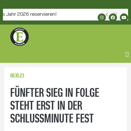
r 2026 reservieren!
08.10.23
FÜNFTER SIEG IN FOLGE
STEHT ERST IN DER
SCHLUSSMINUTE FEST