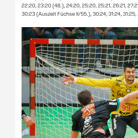
22:20, 23:20 (48.), 24:20, 25:20, 25:21, 26:21, 27:2
30:23 (Auszeit Füchse II/55.), 30:24, 31:24, 31:25,