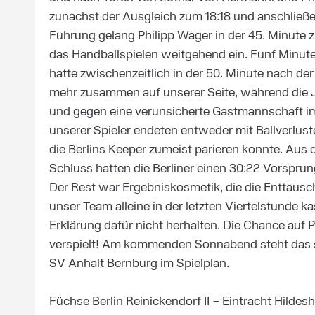
zunächst der Ausgleich zum 18:18 und anschließen
Führung gelang Philipp Wäger in der 45. Minute 
das Handballspielen weitgehend ein. Fünf Minute
hatte zwischenzeitlich in der 50. Minute nach der 
mehr zusammen auf unserer Seite, während die J
und gegen eine verunsicherte Gastmannschaft i
unserer Spieler endeten entweder mit Ballverlus
die Berlins Keeper zumeist parieren konnte. Au
Schluss hatten die Berliner einen 30:22 Vorspru
Der Rest war Ergebniskosmetik, die die Enttäusc
unser Team alleine in der letzten Viertelstunde ka
Erklärung dafür nicht herhalten. Die Chance auf 
verspielt! Am kommenden Sonnabend steht das 
SV Anhalt Bernburg im Spielplan.
Füchse Berlin Reinickendorf II – Eintracht Hildesh