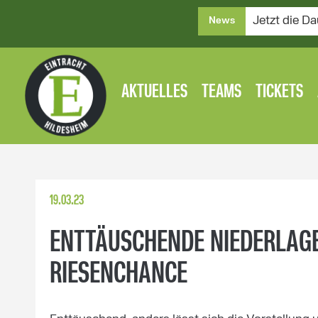
Jetzt die Da
News
AKTUELLES
TEAMS
TICKETS
19.03.23
ENTTÄUSCHENDE NIEDERLAGE
RIESENCHANCE