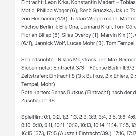
Eintracht: Leon Krka, Konstantin Madert – Tobias
Matic, Philipp Wäger (6), Renè Gruszka, Jakub Ton
von Hermanni (4/3), Tristan Wippermann, Matteo
Füchse Berlin II: Elie Ona, Lennard Krull, Tom Gö
Florian Billep (6), Silas Overby (1), Marvin Kix (1
(6/1), Jannick Wolf, Lucas Mohr (3), Tom Tempel 
Schiedsrichter: Niklas Majstrack und Max Reima
Siebenmeter: Eintracht 3/3 – Füchse Berlin II:3
Zeitstrafen: Eintracht 8 (3 x Butkus, 2 x Ehlers, 2
Tempel, Mohr)
Rote Karten: Benas Butkus (Eintracht) nach der dr
Zuschauer: 48
Spielfilm: 0:1, 0:2, 1;2, 1:3, 2:3, 3:3, 3:4, 3:5, 3:6, 4:
8:10, 9:10, 9:11, 10:11, 10:12, 10:13, 10:14, 11:14, 11:15
16:15 (37.), 17:15 (Auszeit Eintracht/39.), 17:16, 17:17