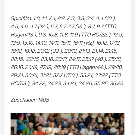
Spielfilm: 1:0, 1:1, 2:1, 2:2, 2:3, 3:3, 3:4, 4:4 (10.),
4:5, 4:6, 4:7 (12.), 5:7, 6:7, 7:7 (16.), 8:7, 9:7 (TTO
Hagen/18.), 9:8, 10:8, 11:8, 11:9 (TTO HC/22.), 12:9,
13:9, 13:10, 14:10, 14:11, 15:11, 16:11 (Hz), 16:12, 17:12,
18:12, 19:12, 20:12 (33.), 20:13, 21:13, 21:14, 21:15,
22:15, 22:16, 23:16, 23:17, 24:17, 25:17 (40.), 25:18,
26:18, 26:19, 27:19, 28:19 (TTO Hagen/44.), 29:20,
29:21, 30:21, 31:21, 32:21 (50.), 33:21, 33:22 (TTO
HC/53.), 34:22, 34:23, 34:24, 34:25, 35:25, 35:26
Zuschauer: 1408