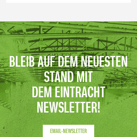
BLEIB AUF DEM NEUESTEN
STAND MIT
DEM EINTRACHT
NEWSLETTER!
EMAIL-NEWSLETTER