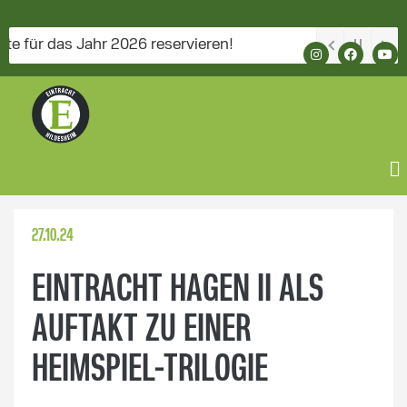
r das Jahr 2026 reservieren!
27.10.24
EINTRACHT HAGEN II ALS
AUFTAKT ZU EINER
HEIMSPIEL-TRILOGIE