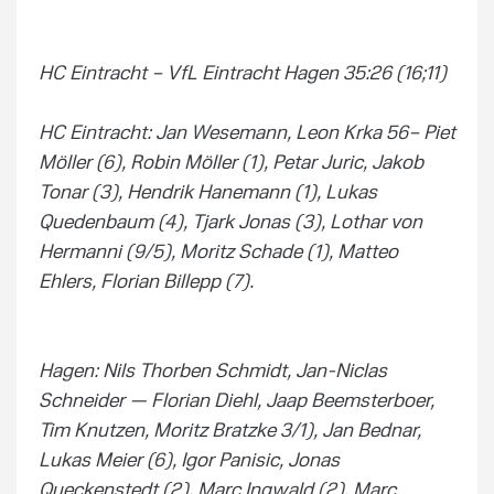
HC Eintracht – VfL Eintracht Hagen 35:26 (16;11)
HC Eintracht: Jan Wesemann, Leon Krka 56– Piet
Möller (6), Robin Möller (1), Petar Juric, Jakob
Tonar (3), Hendrik Hanemann (1), Lukas
Quedenbaum (4), Tjark Jonas (3), Lothar von
Hermanni (9/5), Moritz Schade (1), Matteo
Ehlers, Florian Billepp (7).
Hagen: Nils Thorben Schmidt, Jan-Niclas
Schneider — Florian Diehl, Jaap Beemsterboer,
Tim Knutzen, Moritz Bratzke 3/1), Jan Bednar,
Lukas Meier (6), Igor Panisic, Jonas
Queckenstedt (2), Marc Ingwald (2), Marc