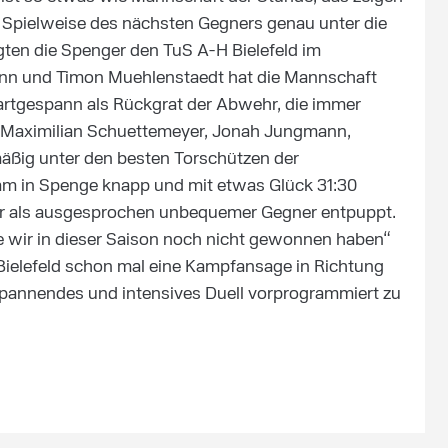
ie Spielweise des nächsten Gegners genau unter die
en die Spenger den TuS A-H Bielefeld im
ann und Timon Muehlenstaedt hat die Mannschaft
artgespann als Rückgrat der Abwehr, die immer
z, Maximilian Schuettemeyer, Jonah Jungmann,
äßig unter den besten Torschützen der
eam in Spenge knapp und mit etwas Glück 31:30
r als ausgesprochen unbequemer Gegner entpuppt.
ie wir in dieser Saison noch nicht gewonnen haben“
ielefeld schon mal eine Kampfansage in Richtung
pannendes und intensives Duell vorprogrammiert zu