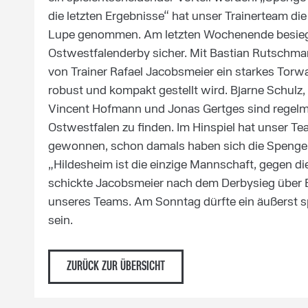
die letzten Ergebnisse“ hat unser Trainerteam d
Lupe genommen. Am letzten Wochenende besiegt
Ostwestfalenderby sicher. Mit Bastian Rutschm
von Trainer Rafael Jacobsmeier ein starkes Torw
robust und kompakt gestellt wird. Bjarne Schul
Vincent Hofmann und Jonas Gertges sind regelm
Ostwestfalen zu finden. Im Hinspiel hat unser T
gewonnen, schon damals haben sich die Spenge
„Hildesheim ist die einzige Mannschaft, gegen d
schickte Jacobsmeier nach dem Derbysieg über B
unseres Teams. Am Sonntag dürfte ein äußerst s
sein.
ZURÜCK ZUR ÜBERSICHT