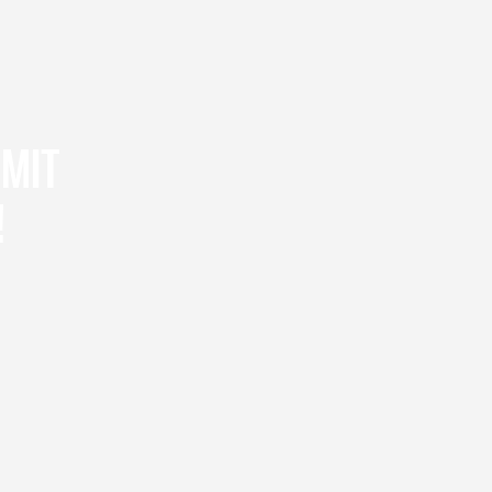
 MIT
!