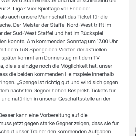
, wer wird Staffelmeister und hat anschließend die
ur 2. Liga? Vier Spieltage vor Ende der
als auch unsere Mannschaft das Ticket für die
sche. Der Meister der Staffel Nord-West trifft im
er der Süd-West Staffel und hat im Rückspiel
tellen könnte. Am kommenden Sonntag um 17.00 Uhr
mit dem TuS Spenge den Vierten der aktuellen
age später kommt am Donnerstag mit dem TV
 die als einzige noch die Möglichkeit hat, unser
dass die beiden kommenden Heimspiele innerhalb
ingen. „Spenge ist richtig gut und wird sich gegen
 dem nächsten Gegner hohen Resprekt. Tickets für
 und natürlich in unserer Geschäftsstelle an der
esser kann eine Vorbereitung auf die
muss jetzt gegen starke Gegner zeigen, dass sie für
 schaut unser Trainer den kommenden Aufgaben