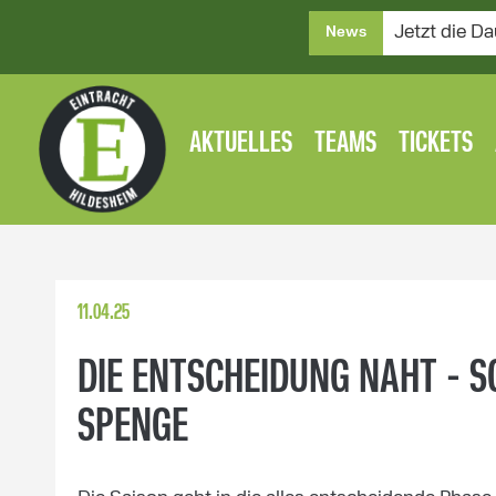
Jetzt die Da
News
AKTUELLES
TEAMS
TICKETS
11.04.25
DIE ENTSCHEIDUNG NAHT - 
SPENGE