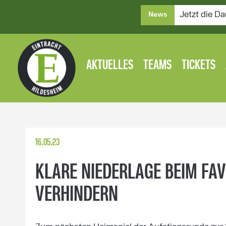
Jetzt die Da
News
AKTUELLES
TEAMS
TICKETS
16.05.23
KLARE NIEDERLAGE BEIM FAV
VERHINDERN