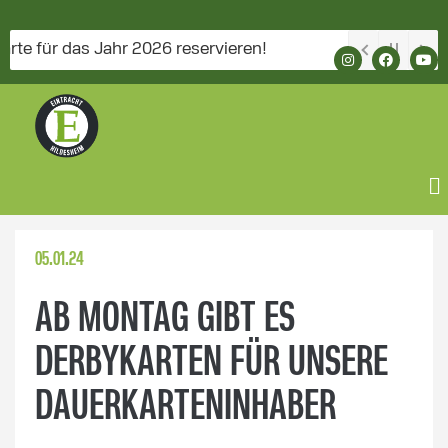
 für das Jahr 2026 reservieren!
05.01.24
AB MONTAG GIBT ES
DERBYKARTEN FÜR UNSERE
DAUERKARTENINHABER